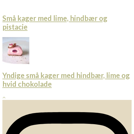
Små kager med lime, hindbær og
pistacie
Yndige små kager med hindbær, lime og
hvid chokolade