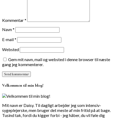
Kommentar
*
Navn
*
E-mail
*
Websted
Gem mit navn, mail og websted i denne browser til næste
gang jeg kommenterer.
Velkommen til min blog!
Mit navn er Daisy. Til dagligt arbejder jeg som intensiv-
sygeplejerske, men bruger det meste af min fritid på at bage.
Tusind tak, fordi du kigger forbi - jeg håber, du vil føle dig