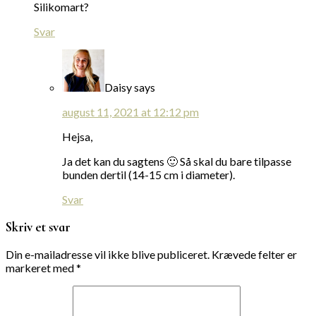
Silikomart?
Svar
Daisy
says
august 11, 2021 at 12:12 pm
Hejsa,
Ja det kan du sagtens 🙂 Så skal du bare tilpasse
bunden dertil (14-15 cm i diameter).
Svar
Skriv et svar
Din e-mailadresse vil ikke blive publiceret.
Krævede felter er
markeret med
*