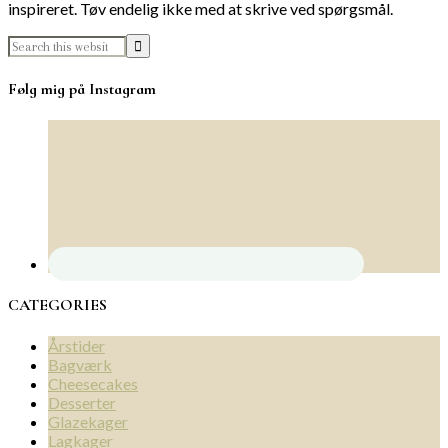
inspireret. Tøv endelig ikke med at skrive ved spørgsmål.
Følg mig på Instagram
CATEGORIES
Årstider
Bagværk
Cheesecakes
Desserter
Glazekager
Lagkager