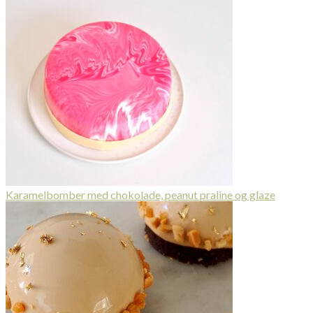
Karamelbomber med chokolade, peanut praline og glaze