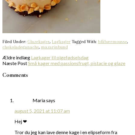
Filed Under:
Glazekager
,
Lagkager
Tagged With:
blåbærmousse
,
chokoladeganache
,
mazarinbund
Ældre indlæg
Lagkager til pigefødselsdag
Næste Post
Små kager med passionsfrugt, pistacie og glaze
Comments
Maria
says
august 5, 2021 at 11:07 am
Hej ❤
Tror du jeg kan lave denne kage i en elipseform fra