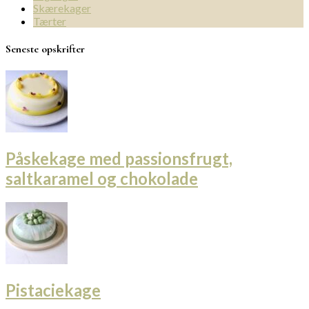
Skærekager
Tærter
Seneste opskrifter
Påskekage med passionsfrugt,
saltkaramel og chokolade
Pistaciekage