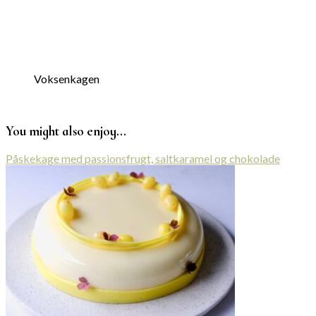
Voksenkagen
You might also enjoy...
Påskekage med passionsfrugt, saltkaramel og chokolade