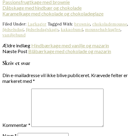
Passionsfrugtkage med brownie
Dåbskage med hindbær og chokolade
Karamelkage med chokolade og chokoladeglaze
Filed Under:
Lagkager
Tagged With:
brownie
,
chokolademousse
,
fødselsdag
,
fødselsdagskage
,
kakaobund
,
moussehalvkugler
,
vaniljebund
Ældre indlæg
Hindbærkage med vanilje og mazarin
Næste Post
Blåbærkage med chokolade og mazarin
Skriv et svar
Din e-mailadresse vil ikke blive publiceret.
Krævede felter er
markeret med
*
Kommentar
*
Navn
*