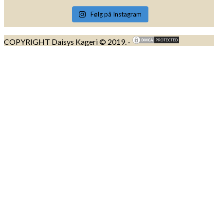
Følg på Instagram
COPYRIGHT Daisys Kageri © 2019. ·