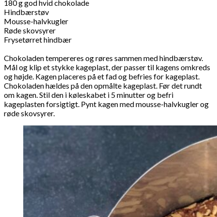
180 g god hvid chokolade
Hindbærstøv
Mousse-halvkugler
Røde skovsyrer
Frysetørret hindbær
Chokoladen tempereres og røres sammen med hindbærstøv.
Mål og klip et stykke kageplast, der passer til kagens omkreds
og højde. Kagen placeres på et fad og befries for kageplast.
Chokoladen hældes på den opmålte kageplast. Før det rundt
om kagen. Stil den i køleskabet i 5 minutter og befri
kageplasten forsigtigt. Pynt kagen med mousse-halvkugler og
røde skovsyrer.