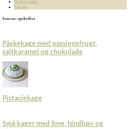
Skærekager
Tærter
Seneste opskrifter
Påskekage med passionsfrugt,
saltkaramel og chokolade
Pistaciekage
Små kager med lime, hindbær og